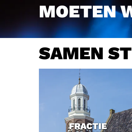
N WORDEN.
SAMEN ST
FRACTIE