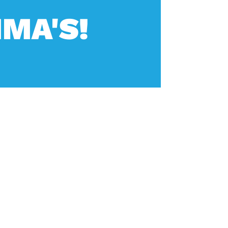
MA'S!