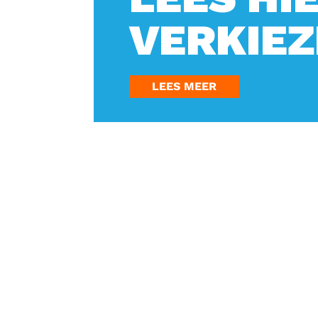
VERKIE
LEES MEER