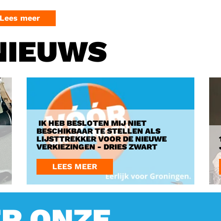
Lees meer
NIEUWS
IK HEB BESLOTEN MIJ NIET
BESCHIKBAAR TE STELLEN ALS
LIJSTTREKKER VOOR DE NIEUWE
VERKIEZINGEN - DRIES ZWART
LEES MEER
ER ONZE