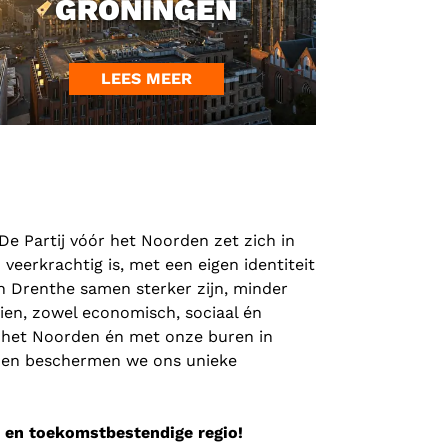
GRONINGEN
LEES MEER
e Partij vóór het Noorden zet zich in
veerkrachtig is, met een eigen identiteit
en Drenthe samen sterker zijn, minder
ien, zowel economisch, sociaal én
n het Noorden én met onze buren in
s, en beschermen we ons unieke
 en toekomstbestendige regio!