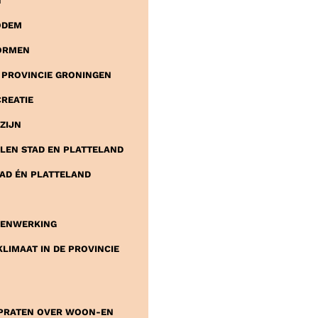
N
ODEM
VORMEN
PROVINCIE GRONINGEN
REATIE
ZIJN
ELEN STAD EN PLATTELAND
AD ÉN PLATTELAND
MENWERKING
LIMAAT IN DE PROVINCIE
 PRATEN OVER WOON-EN