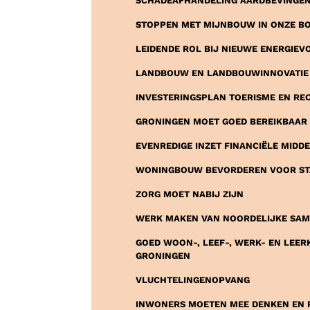
SCHADEAFHANDELING AARDBEVINGE
STOPPEN MET MIJNBOUW IN ONZE B
LEIDENDE ROL BIJ NIEUWE ENERGIE
LANDBOUW EN LANDBOUWINNOVATIE 
INVESTERINGSPLAN TOERISME EN REC
GRONINGEN MOET GOED BEREIKBAAR 
EVENREDIGE INZET FINANCIËLE MIDD
WONINGBOUW BEVORDEREN VOOR ST
ZORG MOET NABIJ ZIJN
WERK MAKEN VAN NOORDELIJKE SA
GOED WOON-, LEEF-, WERK- EN LEERK
GRONINGEN
VLUCHTELINGENOPVANG
INWONERS MOETEN MEE DENKEN EN