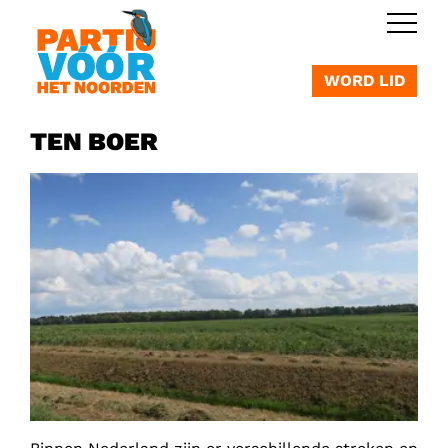
OVERSLAAN
WORD LID
TEN BOER