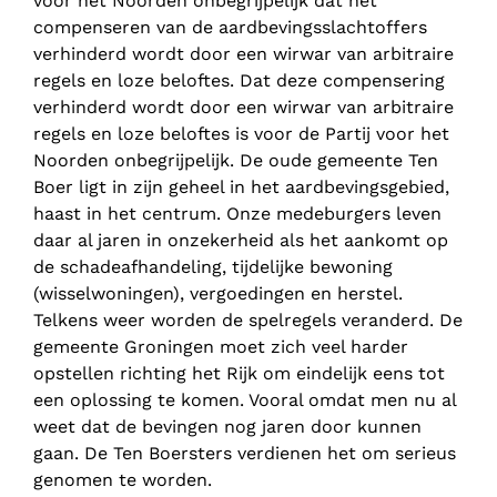
voor het Noorden onbegrijpelijk dat het
compenseren van de aardbevingsslachtoffers
verhinderd wordt door een wirwar van arbitraire
regels en loze beloftes. Dat deze compensering
verhinderd wordt door een wirwar van arbitraire
regels en loze beloftes is voor de Partij voor het
Noorden onbegrijpelijk. De oude gemeente Ten
Boer ligt in zijn geheel in het aardbevingsgebied,
haast in het centrum. Onze medeburgers leven
daar al jaren in onzekerheid als het aankomt op
de schadeafhandeling, tijdelijke bewoning
(wisselwoningen), vergoedingen en herstel.
Telkens weer worden de spelregels veranderd. De
gemeente Groningen moet zich veel harder
opstellen richting het Rijk om eindelijk eens tot
een oplossing te komen. Vooral omdat men nu al
weet dat de bevingen nog jaren door kunnen
gaan. De Ten Boersters verdienen het om serieus
genomen te worden.