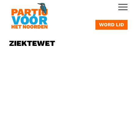
OVERSLAAN
WORD LID
ZIEKTEWET