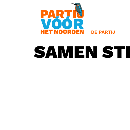
OVERSLAAN
BESTUUR
OORSPRONG
BETEKENIS VA
DE PARTIJ
SAMEN ST