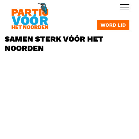
OVERSLAAN
WORD LID
SAMEN STERK VÓÓR HET
NOORDEN