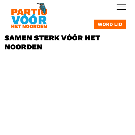
OVERSLAAN
WORD LID
SAMEN STERK VÓÓR HET
NOORDEN