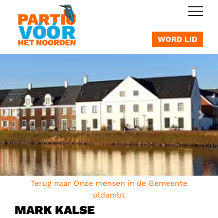
OVERSLAAN
WORD LID
Vorige
Vol
Terug naar Onze mensen in de Gemeente
oldambt
MARK KALSE