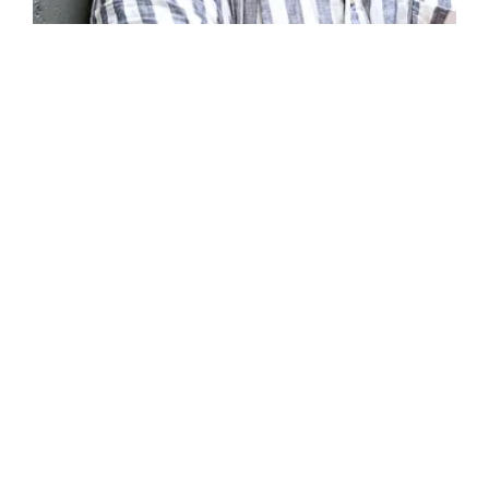
AANVULLENDE INFORMATIE
CONTACT