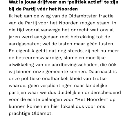
Wat is jouw drijfveer om ‘politiek actief’ te zijn
bij de Partij vóór het Noorden
Ik heb aan de wieg van de Oldambtster fractie
van de Partij voor het Noorden mogen staan. In
die tijd vooral vanwege het onrecht wat ons al
jaren werd aangedaan met betrekking tot de
aardgasbaten; wel de lasten maar géén lusten.
En eigenlijk geldt dat nog steeds, zij het nu meer
de betreurenswaardige, slome en moeilijke
afwikkeling van de aardbevingsschaden, die óók
wij binnen onze gemeente kennen. Daarnaast is
onze politieke onafhankelijkheid van trotse
waarde: geen verplichtingen naar landelijke
partijen waar we dus duidelijk en onderscheidend
voor de echte belangen voor “Het Noorden” op
kunnen komen en hier lokaal dus voor ons
prachtige Oldambt.