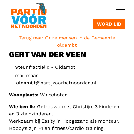
OVERSLAAN
WORD LID
Terug naar Onze mensen in de Gemeente
oldambt
GERT VAN DER VEEN
Steunfractielid - Oldambt
mail maar
oldambt@partijvoorhetnoorden.nl
Woonplaats:
Winschoten
Wie ben ik:
Getrouwd met Christijn, 3 kinderen
en 3 kleinkinderen.
Werkzaam bij Essity in Hoogezand als monteur.
Hobby’s zijn F1 en fitness/cardio training.