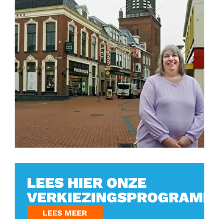
LEES HIER ONZE
VERKIEZINGSPROGRAMMA
LEES MEER