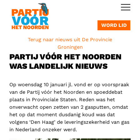
OVERSLAAN
WORD LID
Terug naar nieuws uit De Provincie
Groningen
PARTIJ VÓÓR HET NOORDEN
WAS LANDELIJK NIEUWS
Op woensdag 10 januari jl. vond er op voorspraak
van de Partij vóór het Noorden en spoeddebat
plaats in Provinciale Staten. Reden was het
onverwacht open zetten van 2 gasputten, omdat
het op dat moment dusdanig koud was dat
volgens ‘Den Haag’ de leveringszekerheid van gas
in Nederland onzeker werd.