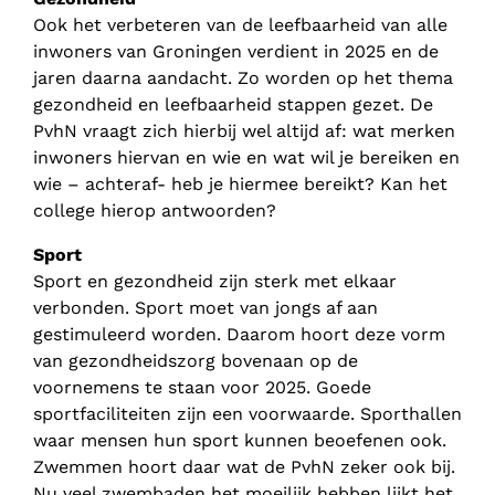
Ook het verbeteren van de leefbaarheid van alle
inwoners van Groningen verdient in 2025 en de
jaren daarna aandacht. Zo worden op het thema
gezondheid en leefbaarheid stappen gezet. De
PvhN vraagt zich hierbij wel altijd af: wat merken
inwoners hiervan en wie en wat wil je bereiken en
wie – achteraf- heb je hiermee bereikt? Kan het
college hierop antwoorden?
Sport
Sport en gezondheid zijn sterk met elkaar
verbonden. Sport moet van jongs af aan
gestimuleerd worden. Daarom hoort deze vorm
van gezondheidszorg bovenaan op de
voornemens te staan voor 2025. Goede
sportfaciliteiten zijn een voorwaarde. Sporthallen
waar mensen hun sport kunnen beoefenen ook.
Zwemmen hoort daar wat de PvhN zeker ook bij.
Nu veel zwembaden het moeilijk hebben lijkt het