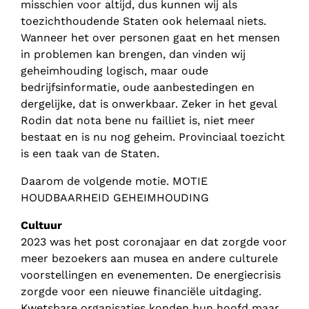
misschien voor altijd, dus kunnen wij als
toezichthoudende Staten ook helemaal niets.
Wanneer het over personen gaat en het mensen
in problemen kan brengen, dan vinden wij
geheimhouding logisch, maar oude
bedrijfsinformatie, oude aanbestedingen en
dergelijke, dat is onwerkbaar. Zeker in het geval
Rodin dat nota bene nu failliet is, niet meer
bestaat en is nu nog geheim. Provinciaal toezicht
is een taak van de Staten.
Daarom de volgende motie. MOTIE
HOUDBAARHEID GEHEIMHOUDING
Cultuur
2023 was het post coronajaar en dat zorgde voor
meer bezoekers aan musea en andere culturele
voorstellingen en evenementen. De energiecrisis
zorgde voor een nieuwe financiële uitdaging.
Kwetsbare organisaties konden hun hoofd maar