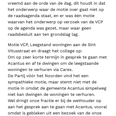
vreemd aan de orde van de dag, dit houdt in dat
het onderwerp waar de motie over gaat niet op
de raadsagenda staat, en er was één motie
waarvan het onderwerp op verzoek van de VCP
op de agenda was gezet, maar waar geen
raadsbesluit aan ten grondslag lag.
Motie VCP, Leegstand woningen aan de Sint
Vitusstraat en draagt het college op:
Om op zeer korte termijn in gesprek te gaan met
Acantus en af te dwingen om de leegstaande
woningen te verhuren via Carex.
De Partij vóór het Noorden vind het een
sympathieke motie, maar stemt niet met de
motie in omdat de gemeente Acantus simpelweg
niet kan dwingen de woningen te verhuren.
Wel dringt onze fractie er bij de wethouder op
aan het gesprek aan te gaan met Acantus, vooral
omdat is gebleken uit een bezoek van de onze