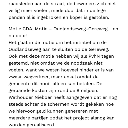
raadsleden aan de straat, de bewoners zich niet
veilig meer voelen, mede doordat in de lege
panden al is ingebroken en koper is gestolen.
Motie CDA, Motie – Oudlandseweg-Gereweg….en
nu door!
Het gaat in de motie om het initiatief om de
Oudlandseweg aan te sluiten op de Gereweg.
Ook met deze motie hebben wij als PvhN tegen
gestemd, niet omdat we de noodzaak niet
voelen, want we weten hoeveel hinder er is van
zwaar wegverkeer, maar enkel omdat de
gemeente dit nooit alleen kan betalen. De
geraamde kosten zijn rond de 8 miljoen.
Wethouder Nieboer heeft aangegeven dat er nog
steeds achter de schermen wordt gekeken hoe
we hiervoor geld kunnen genereren met
meerdere partijen zodat het project alsnog kan
worden gerealiseerd.