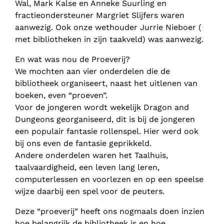
Wal, Mark Kalse en Anneke Suurling en
fractieondersteuner Margriet Slijfers waren
aanwezig. Ook onze wethouder Jurrie Nieboer (
met bibliotheken in zijn taakveld) was aanwezig.
En wat was nou de Proeverij?
We mochten aan vier onderdelen die de
bibliotheek organiseert, naast het uitlenen van
boeken, even “proeven”.
Voor de jongeren wordt wekelijk Dragon and
Dungeons georganiseerd, dit is bij de jongeren
een populair fantasie rollenspel. Hier werd ook
bij ons even de fantasie geprikkeld.
Andere onderdelen waren het Taalhuis,
taalvaardigheid, een leven lang leren,
computerlessen en voorlezen en op een speelse
wijze daarbij een spel voor de peuters.
Deze “proeverij” heeft ons nogmaals doen inzien
hoe belangrijk de bibliotheek is en hoe