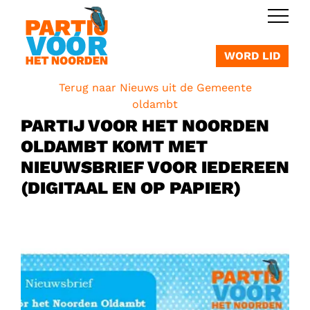
OVERSLAAN
WORD LID
Terug naar Nieuws uit de Gemeente
oldambt
PARTIJ VOOR HET NOORDEN
OLDAMBT KOMT MET
NIEUWSBRIEF VOOR IEDEREEN
(DIGITAAL EN OP PAPIER)