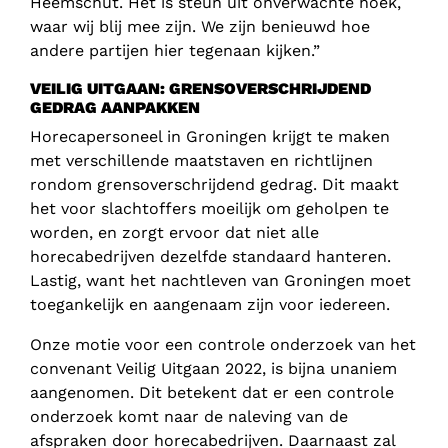
Heemschut. Het is steun uit onverwachte hoek,
waar wij blij mee zijn. We zijn benieuwd hoe
andere partijen hier tegenaan kijken.”
VEILIG UITGAAN: GRENSOVERSCHRIJDEND
GEDRAG AANPAKKEN
Horecapersoneel in Groningen krijgt te maken
met verschillende maatstaven en richtlijnen
rondom grensoverschrijdend gedrag. Dit maakt
het voor slachtoffers moeilijk om geholpen te
worden, en zorgt ervoor dat niet alle
horecabedrijven dezelfde standaard hanteren.
Lastig, want het nachtleven van Groningen moet
toegankelijk en aangenaam zijn voor iedereen.
Onze motie voor een controle onderzoek van het
convenant Veilig Uitgaan 2022, is bijna unaniem
aangenomen. Dit betekent dat er een controle
onderzoek komt naar de naleving van de
afspraken door horecabedrijven. Daarnaast zal