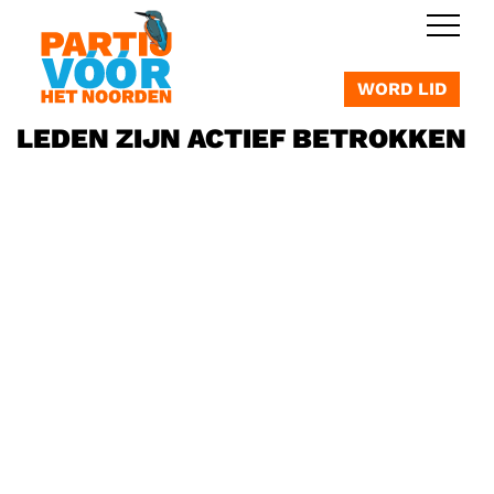
OVERSLAAN
WORD LID
LEDEN ZIJN ACTIEF BETROKKEN