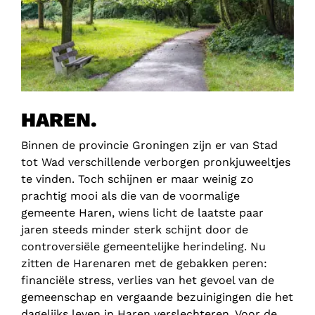
HAREN.
Binnen de provincie Groningen zijn er van Stad
tot Wad verschillende verborgen pronkjuweeltjes
te vinden. Toch schijnen er maar weinig zo
prachtig mooi als die van de voormalige
gemeente Haren, wiens licht de laatste paar
jaren steeds minder sterk schijnt door de
controversiële gemeentelijke herindeling. Nu
zitten de Harenaren met de gebakken peren:
financiële stress, verlies van het gevoel van de
gemeenschap en vergaande bezuinigingen die het
dagelijks leven in Haren verslechteren. Voor de