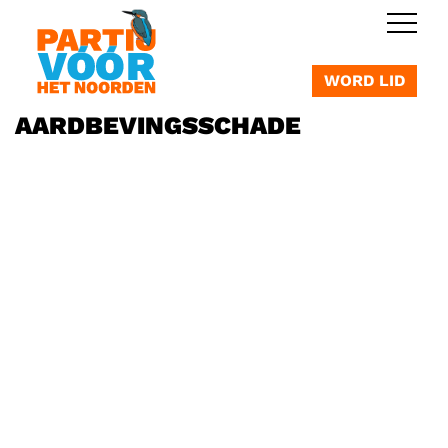
OVERSLAAN
WORD LID
AARDBEVINGSSCHADE